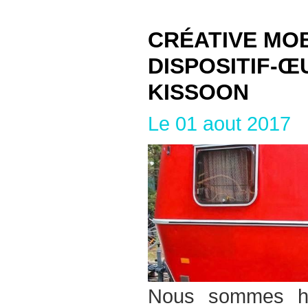
CRÉATIVE MO
DISPOSITIF-Œ
KISSOON
Le 01 aout 2017
Nous sommes he