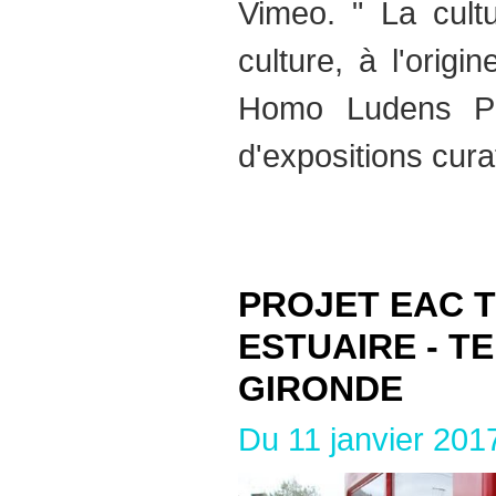
Vimeo. " La cult
culture, à l'origi
Homo Ludens Pl
d'expositions curat
PROJET EAC 
ESTUAIRE - T
GIRONDE
Du 11 janvier 201