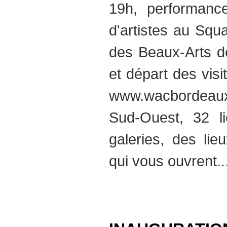
19h, performance
d'artistes au Squ
des Beaux-Arts de
et départ des vi
www.wacbordeaux.
Sud-Ouest, 32 li
galeries, des lieu
qui vous ouvrent..