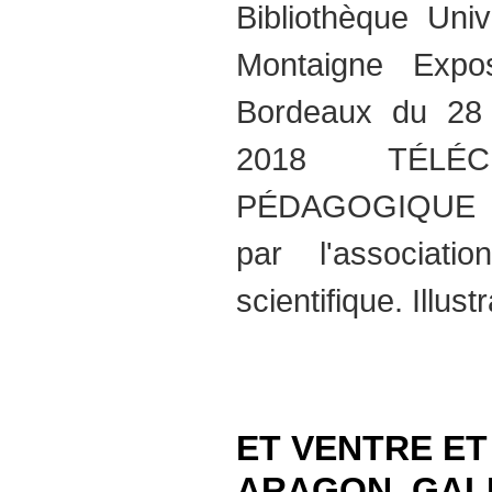
Bibliothèque Univ
Montaigne Expo
Bordeaux du 28
2018 TÉLÉ
PÉDAGOGIQUE 
par l'associat
scientifique. Illus
ET VENTRE E
ARAGON, GAL