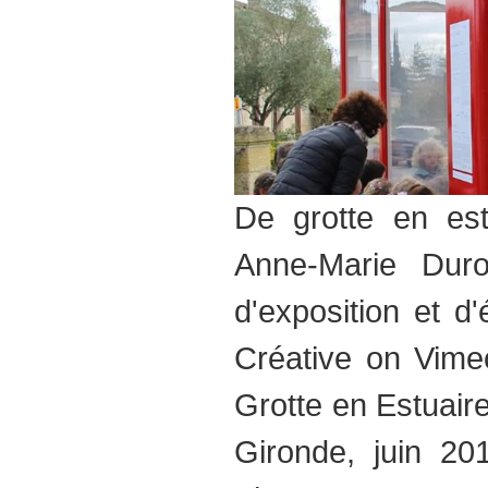
De grotte en est
Anne-Marie Durou
d'exposition et d
Créative on Vimeo
Grotte en Estuair
Gironde, juin 20