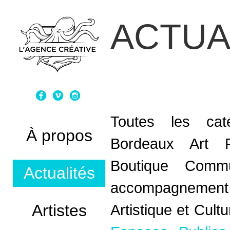
ACTUA
Toutes les caté
À propos
Bordeaux Art 
Boutique
Commun
Actualités
accompagnement
Artistes
Artistique et Cultu