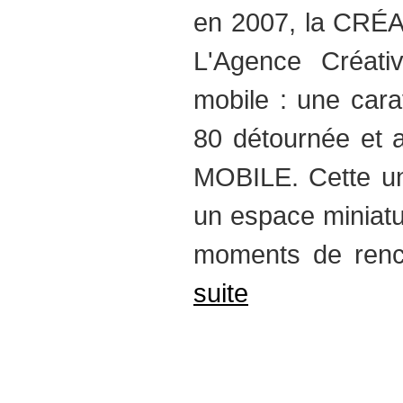
en 2007, la CRÉAT
L'Agence Créati
mobile : une car
80 détournée et
MOBILE. Cette uni
un espace miniatur
moments de renc
suite