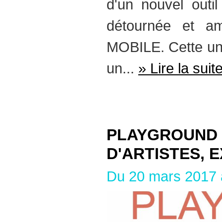
d'un nouvel outi
détournée et a
MOBILE. Cette uni
un...
» Lire la suit
PLAYGROUND 
D'ARTISTES, 
Du 20 mars 2017 a