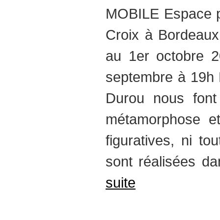
MOBILE Espace pub
Croix à Bordeaux
au 1er octobre 2
septembre à 19h 
Durou nous font 
métamorphose et 
figuratives, ni to
sont réalisées da
suite