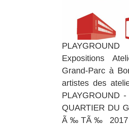
PLAYGROUND 
Expositions Atel
Grand-Parc à Bor
artistes des atel
PLAYGROUND - 
QUARTIER DU G
Ã‰TÃ‰ 2017 fr