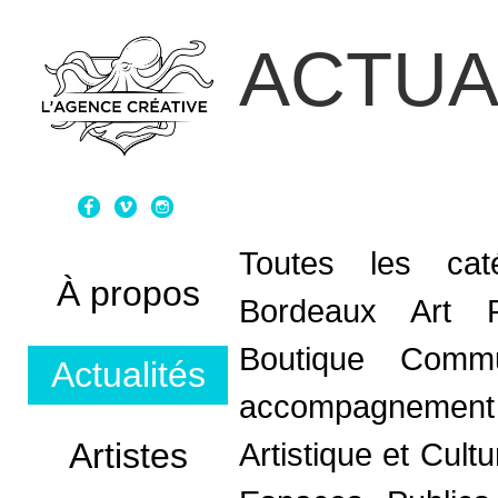
ACTUA
Toutes les caté
À propos
Bordeaux Art 
Boutique
Commun
Actualités
accompagnement
Artistes
Artistique et Cultu