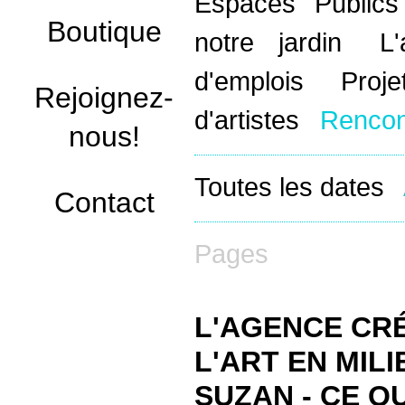
Espaces Public
Boutique
notre jardin
L
d'emplois
Proj
Rejoignez-
d'artistes
Rencon
nous!
Toutes les dates
Contact
Pages
L'AGENCE CRÉ
L'ART EN MIL
SUZAN - CE Q