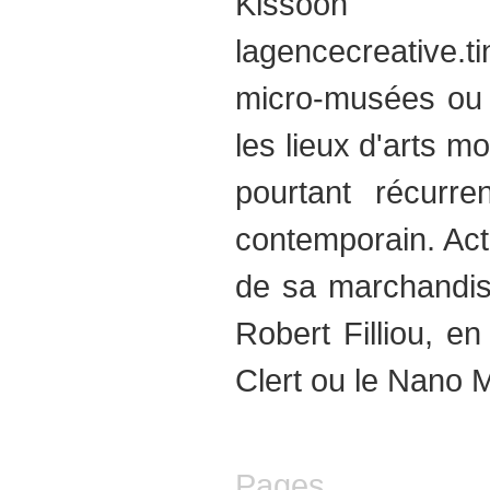
Kissoon
lagencecreative.t
micro-musées ou d
les lieux d'arts m
pourtant récurre
contemporain. Acte
de sa marchandisa
Robert Filliou, en
Clert ou le Nano
Pages