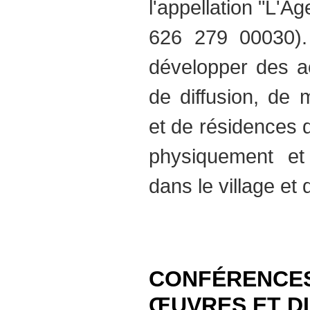
l'appellation "L'
626 279 00030).
développer des ac
de diffusion, de m
et de résidences d'
physiquement e
dans le village et 
CONFÉRENCES
ŒUVRES ET DI