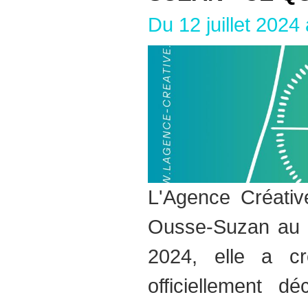
Du 12 juillet 2024
L'Agence Créativ
Ousse-Suzan au 
2024, elle a c
officiellement 