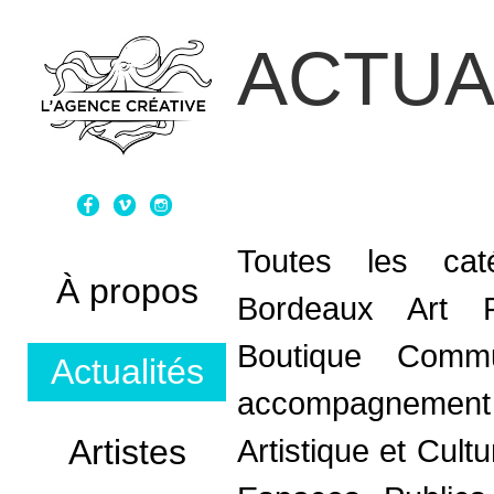
ACTUA
Toutes les caté
À propos
Bordeaux Art 
Boutique
Commun
Actualités
accompagnement
Artistes
Artistique et Cultu