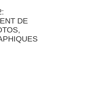
:
ENT DE
OTOS,
APHIQUES