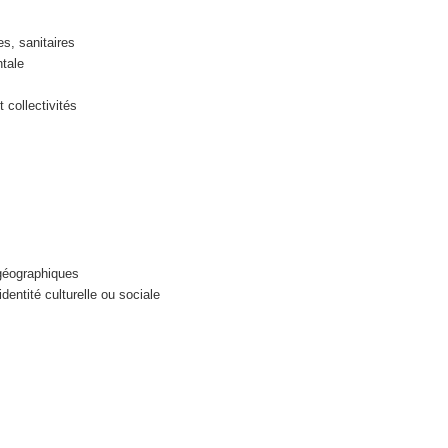
es, sanitaires
ntale
 collectivités
 géographiques
dentité culturelle ou sociale