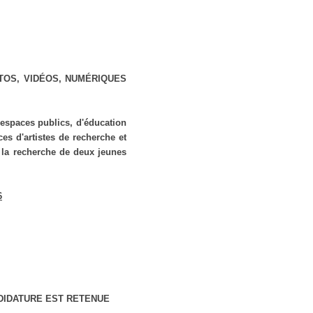
TOS, VIDÉOS, NUMÉRIQUES
 espaces publics, d'éducation
ces d'artistes de recherche et
à la recherche de deux jeunes
6
NDIDATURE EST RETENUE