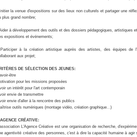
 Initier la venue d'expositions sur des lieux non culturels et partager une ré
u plus grand nombre;
 Aider à développement des outils et des dossiers pédagogiques, artistiques et
es expositions et événements;
 Participer à la création artistique auprès des artistes, des équipes de 
ollaborant aux projet;
RITÈRES DE SÉLECTION DES JEUNES:
avoir-être
otivation pour les missions proposées
voir un intérêt pour l'art contemporain
voir envie de transmettre
voir envie d'aller à la rencontre des publics
aîtrise outils numériques (montage vidéo, création graphique...)
'AGENCE CRÉATIVE:
'association L'Agence Créative est une organisation de recherche, d'expérimen
ne agentivité créative des personnes, c'est à dire la capacité humaine à agi