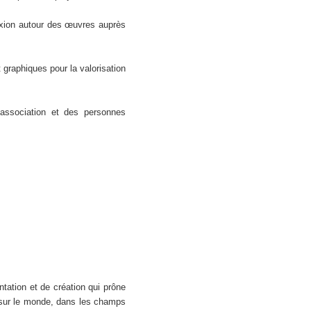
flexion autour des œuvres auprès
 graphiques pour la valorisation
l'association et des personnes
tation et de création qui prône
r sur le monde, dans les champs