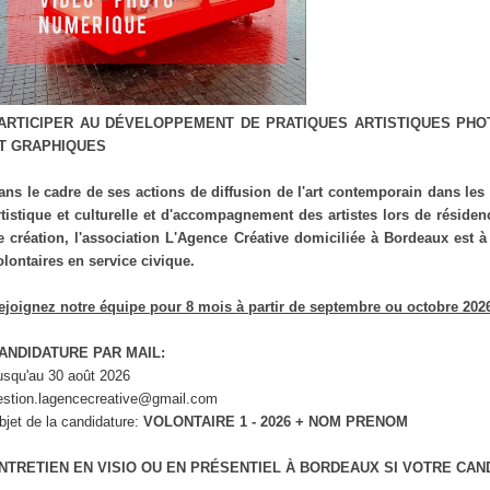
ARTICIPER AU DÉVELOPPEMENT DE PRATIQUES ARTISTIQUES PHO
T GRAPHIQUES
ans le cadre de ses actions de diffusion de l'art contemporain dans les
rtistique et culturelle et d'accompagnement des artistes lors de résiden
e création, l'association L'Agence Créative domiciliée à Bordeaux est 
olontaires en service civique.
ejoignez notre équipe pour 8 mois à partir de septembre ou octobre 202
ANDIDATURE PAR MAIL:
usqu'au 30 août 2026
estion.lagencecreative@gmail.com
bjet de la candidature:
VOLONTAIRE 1 - 2026 + NOM PRENOM
NTRETIEN EN VISIO OU EN PRÉSENTIEL À BORDEAUX SI VOTRE CA