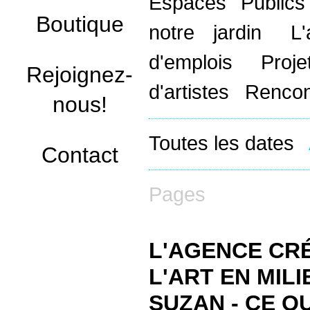
Espaces Public
Boutique
notre jardin
L
d'emplois
Proj
Rejoignez-
d'artistes
Rencon
nous!
Toutes les dates
Contact
Pages
L'AGENCE CRÉ
L'ART EN MIL
SUZAN - CE Q