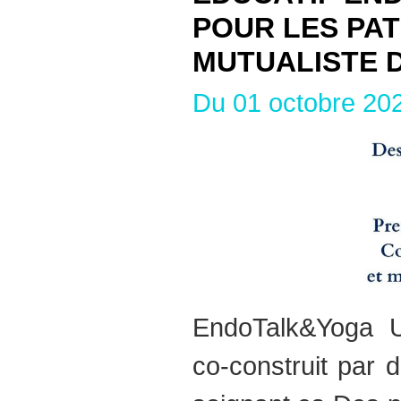
POUR LES PAT
MUTUALISTE 
Du 01 octobre 20
EndoTalk&Yoga U
co-construit par 