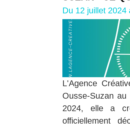
Du 12 juillet 2024
L'Agence Créativ
Ousse-Suzan au 
2024, elle a c
officiellement 