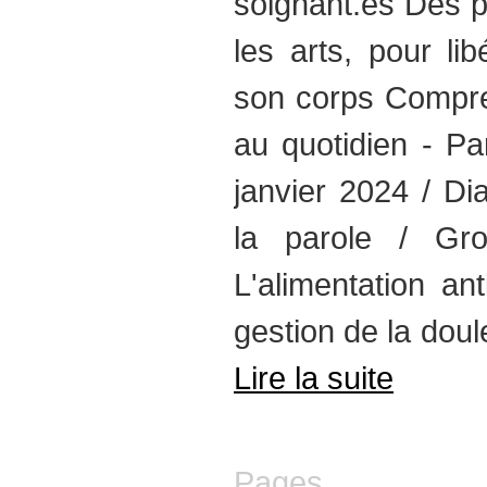
soignant.es Des p
les arts, pour li
son corps Compre
au quotidien - Pa
janvier 2024 / Dia
la parole / Gr
L'alimentation an
gestion de la doule
Lire la suite
Pages