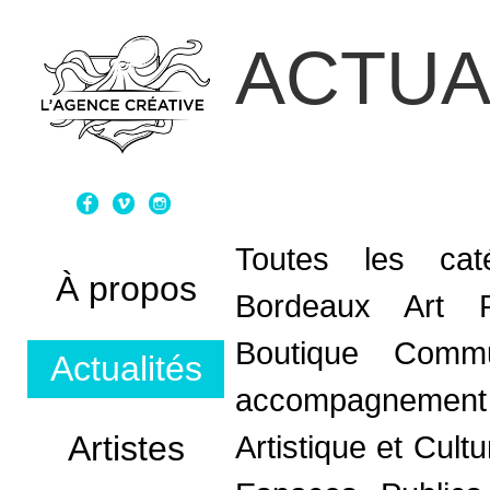
ACTUA
Toutes les caté
À propos
Bordeaux Art 
Boutique
Commun
Actualités
accompagnement
Artistes
Artistique et Cultu