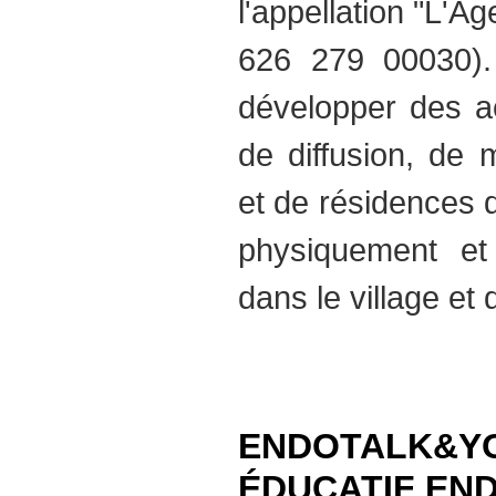
l'appellation "L'
626 279 00030).
développer des ac
de diffusion, de m
et de résidences d'
physiquement e
dans le village et 
ENDOTALK&Y
ÉDUCATIF EN