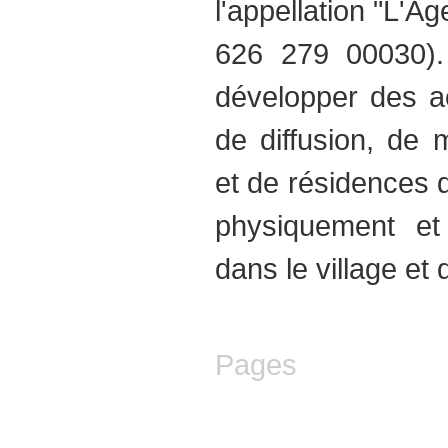
l'appellation "L'
626 279 00030).
développer des ac
de diffusion, de m
et de résidences d'
physiquement e
dans le village et 
Pages