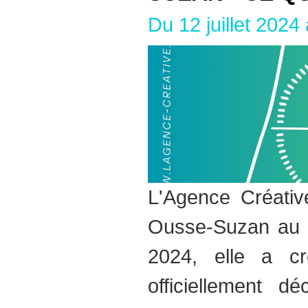
Du 12 juillet 2024
L'Agence Créativ
Ousse-Suzan au 
2024, elle a c
officiellement 