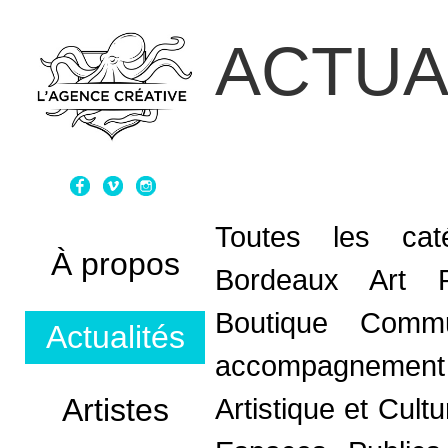
ACTUA
Toutes les caté
À propos
Bordeaux Art 
Boutique
Commun
Actualités
accompagnement
Artistes
Artistique et Cultu