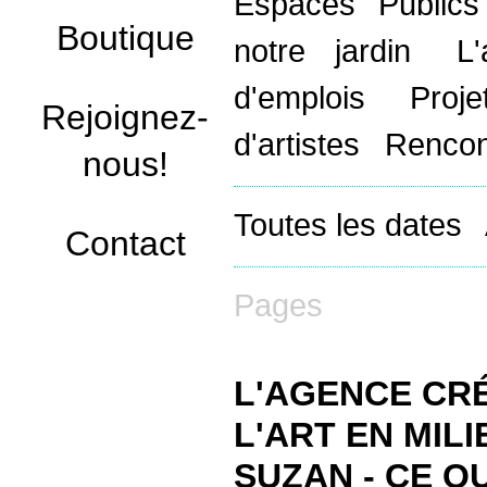
Espaces Public
Boutique
notre jardin
L
d'emplois
Proj
Rejoignez-
d'artistes
Rencon
nous!
Toutes les dates
Contact
Pages
L'AGENCE CRÉ
L'ART EN MIL
SUZAN - CE Q