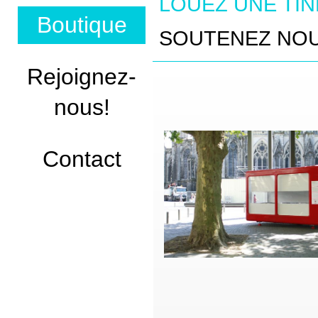
LOUEZ UNE TI
Boutique
SOUTENEZ NOU
Rejoignez-
nous!
Contact